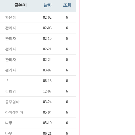
글쓴이
날짜
조회
황윤정
02-02
6
관리자
02-03
6
관리자
02-15
6
관리자
02-21
6
관리자
02-24
6
관리자
03-07
6
..!
08-13
6
김희영
12-07
6
공주엄마
03-24
6
아이셋엄마
05-04
6
나무
05-10
6
나무
06-21
6