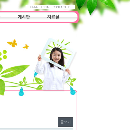
항
게시판
자료실
자료실
조사연구
우리들의 이야기
글쓰기