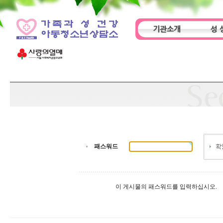
기관소개
성 
인사말
기관특성
아동
패스워드
이 게시물의 패스워드를 입력하십시오.