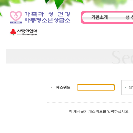
기관소개
성 
인사말
기관특성
아동
패스워드
이 게시물의 패스워드를 입력하십시오.