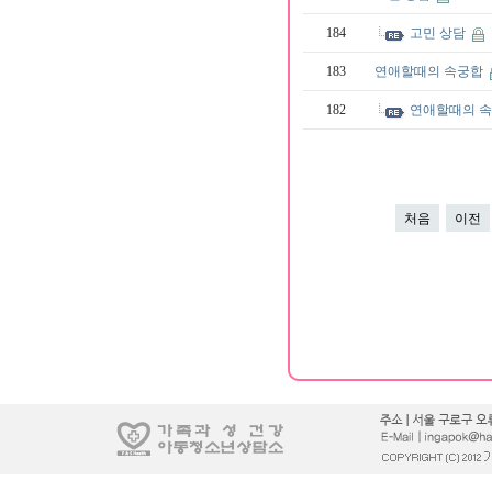
184
고민 상담
183
연애할때의 속궁합
182
연애할때의 
처음
이전