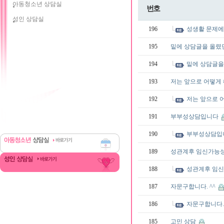
아동청소년 상담실
번호
성인 상담실
196
성생활 문제에
195
밑에 상담글을 올렸
194
밑에 상담글을
193
저는 앞으로 어떻게
192
저는 앞으로 
191
부부성상담입니다
190
부부성상담입
189
성관계후 임신가능
188
성관계후 임
187
자문구합니다. ^^
186
자문구합니다. 
185
고민 상담