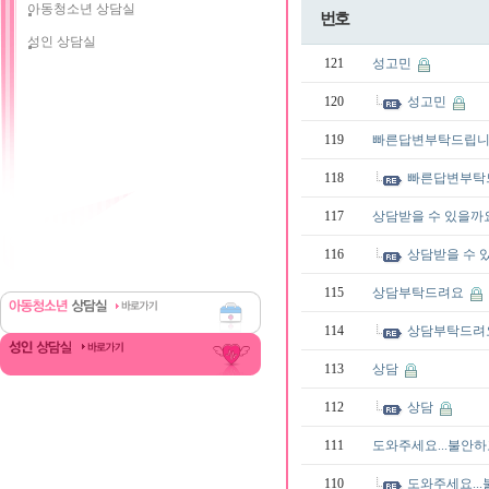
아동청소년 상담실
번호
성인 상담실
121
성고민
120
성고민
119
빠른답변부탁드립니
118
빠른답변부탁
117
상담받을 수 있을까
116
상담받을 수 
115
상담부탁드려요
114
상담부탁드려
113
상담
112
상담
111
도와주세요...불안
110
도와주세요..