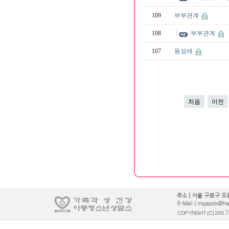
109
부부관계
108
부부관계
107
동성애
처음
이전