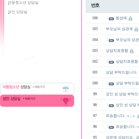
아동청소년 상담실
번호
성인 상담실
106
동성애
105
부모님의 성관계
104
부모님의 성
103
상담치료원함
102
상담치료원함
101
상담 부탁드립니다.
100
상담 부탁드립
99
성인 성 상담 부탁
98
성인 성 상담
97
죄송합니다..ㅜ,.ㅜ
96
죄송합니다..ㅜ
95
성문제 상담이요..