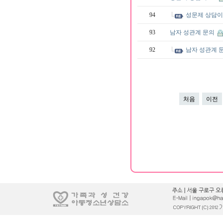
94
성문제 상담이
93
남자 성관계 문의
92
남자 성관계 
처음
이전