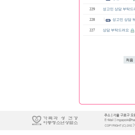
229
성고민 상담 부탁
228
성고민 상담
227
상담 부탁드려요
처음