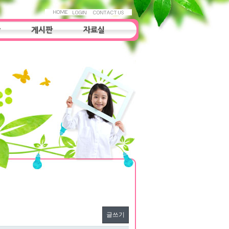
항
게시판
자료실
자료실
조사연구
우리들의 이야기
글쓰기