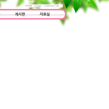
항
게시판
자료실
우리들의 이야기
자료실
조사연구