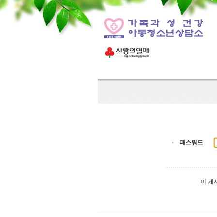
패스워드
이 게