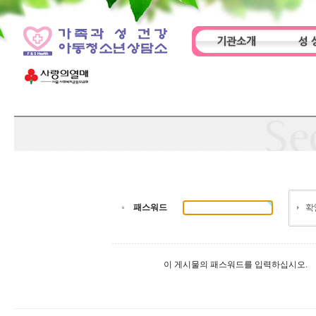
기관소개
성 
인사말
기관특성
아동
패스워드
이 게시물의 패스워드를 입력하십시오.