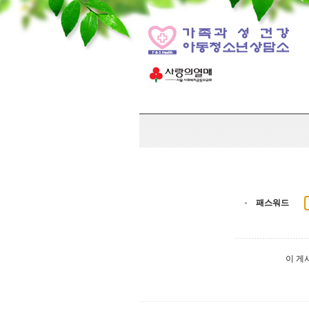
패스워드
이 게