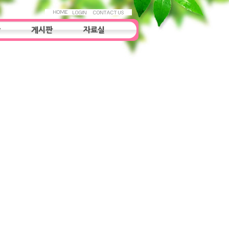
항
게시판
자료실
우리들의 이야기
자료실
조사연구