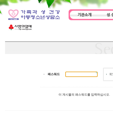
기관소개
성 
인사말
기관특성
아동
패스워드
이 게시물의 패스워드를 입력하십시오.