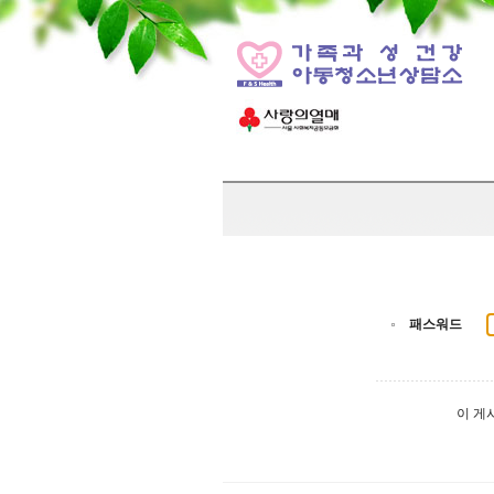
패스워드
이 게