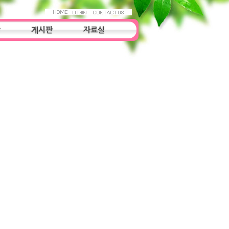
항
게시판
자료실
우리들의 이야기
자료실
조사연구