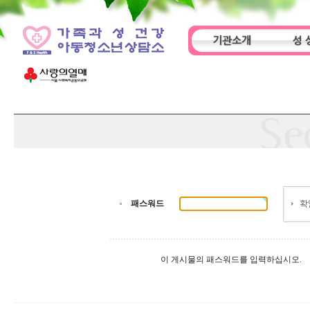
기관소개
성 
인사말
기관특성
아동
패스워드
이 게시물의 패스워드를 입력하십시오.