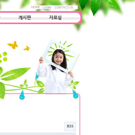
항
게시판
자료실
자료실
조사연구
우리들의 이야기
RSS