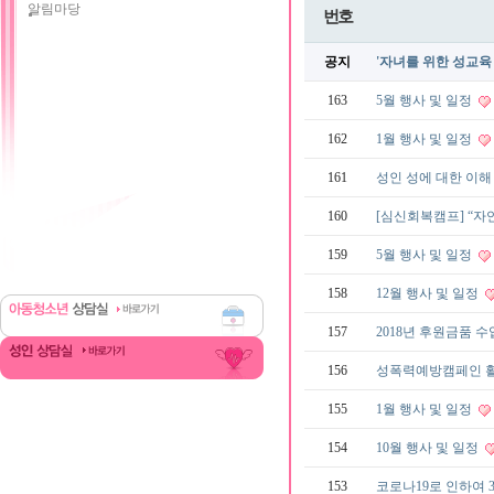
알림마당
번호
공지
'자녀를 위한 성교육
163
5월 행사 및 일정
162
1월 행사 및 일정
161
성인 성에 대한 이
160
[심신회복캠프] “자
159
5월 행사 및 일정
158
12월 행사 및 일정
157
2018년 후원금품 
156
성폭력예방캠페인 
155
1월 행사 및 일정
154
10월 행사 및 일정
153
코로나19로 인하여 