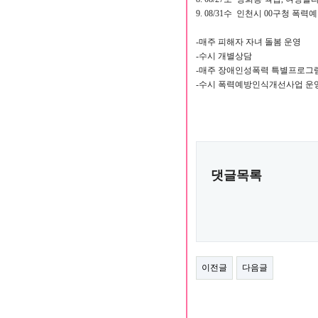
9. 08/31수 인천시 00구청 폭력
-매주 피해자 자녀 돌봄 운영
-수시 개별상담
-매주 장애인성폭력 특별프로그
-수시 폭력예방인식개선사업 운
댓글목록
이전글
다음글