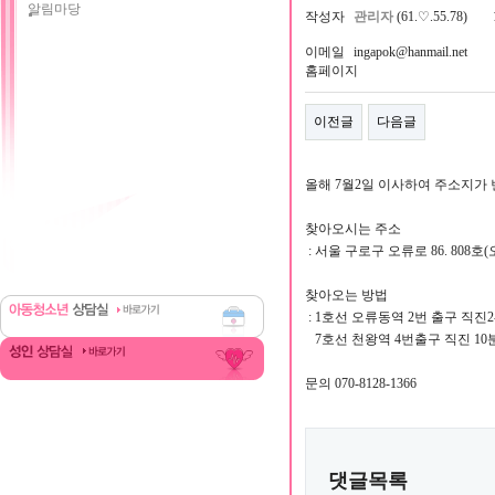
알림마당
작성자
관리자
(61.♡.55.78)
이메일
ingapok@hanmail.net
홈페이지
이전글
다음글
올해 7월2일 이사하여 주소지가
찾아오시는 주소
: 서울 구로구 오류로 86. 808
찾아오는 방법
: 1호선 오류동역 2번 출구 직진2-
7호선 천왕역 4번출구 직진 10
문의 070-8128-1366
댓글목록