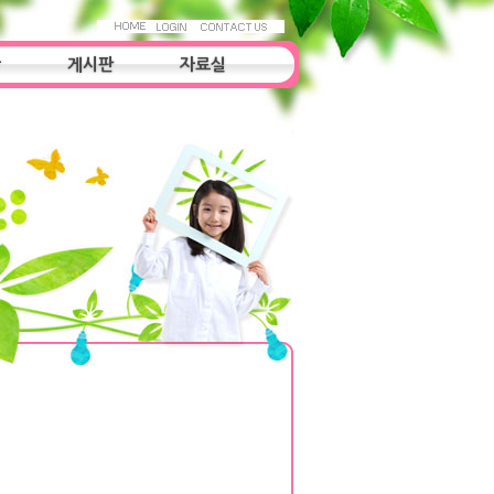
항
게시판
자료실
자료실
조사연구
우리들의 이야기