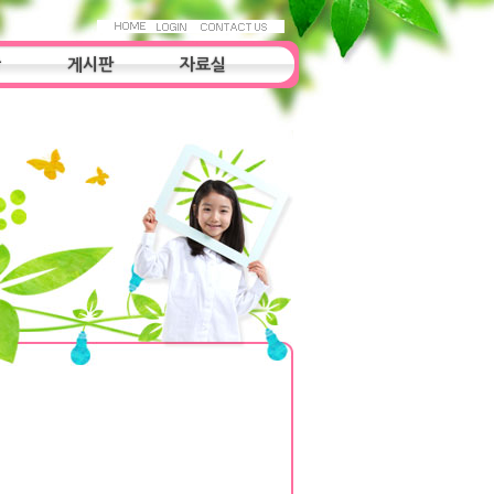
항
게시판
자료실
자료실
조사연구
우리들의 이야기