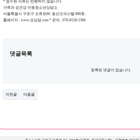
* 접수된 서류는 반환하지 않습니다.
가족과 성건강 아동청소년상담소
서울특별시 구로구 오류로86. 동선오피스텔 808호.
홈페이지 : www.성상담.com * 문의 : 070-8128-1366
댓글목록
등록된 댓글이 없습니다.
이전글
다음글