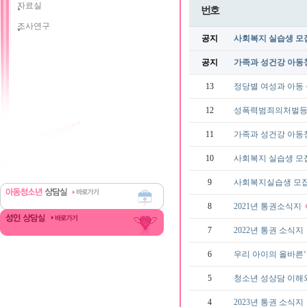
자료실
번호
조사연구
공지
사회복지 실습생 모
공지
가족과 성건강 아동
13
정당별 여성과 아동 성
12
성폭력범죄의처벌
11
가족과 성건강 아동
10
사회복지 실습생 모
9
사회복지실습생 모
8
2021년 통권소식지
7
2022년 통권 소식지
6
우리 아이의 올바른‘성
5
청소년 성상담 이해와 
4
2023년 통권 소식지