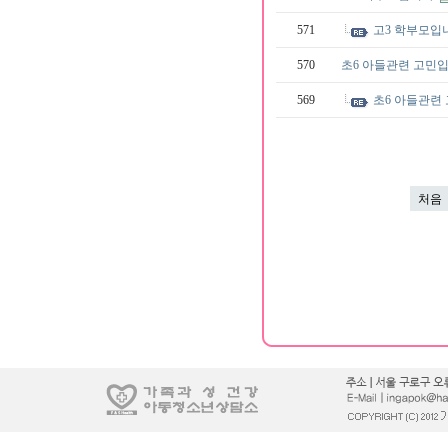
571
고3 학부모입
570
초6 아들관련 고민
569
초6 아들관련
처음