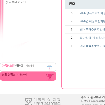
우리들의 이야기
번호
5
2026 성폭력피해자
4
2026년 여성주간기
3
젠더폭력추방주간 활동 
2
집단상담 "우리함께
1
젠더폭력추방주간 활동 