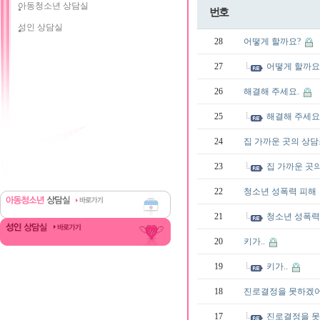
아동청소년 상담실
번호
성인 상담실
28
어떻게 할까요?
27
어떻게 할까요
26
해결해 주세요.
25
해결해 주세요
24
집 가까운 곳의 상담
23
집 가까운 곳
22
청소년 성폭력 피해
21
청소년 성폭력
20
키가..
19
키가..
18
진로결정을 못하겠
17
진로결정을 