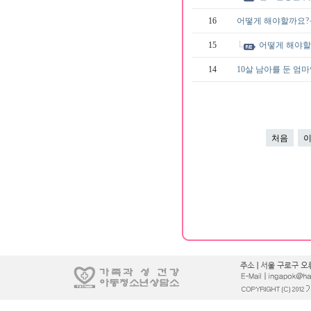
16
어떻게 해야할까요
15
어떻게 해야
14
10살 남아를 둔 엄
처음