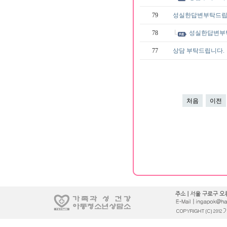
79
성실한답변부탁드
78
성실한답변부
77
상담 부탁드립니다.
처음
이전