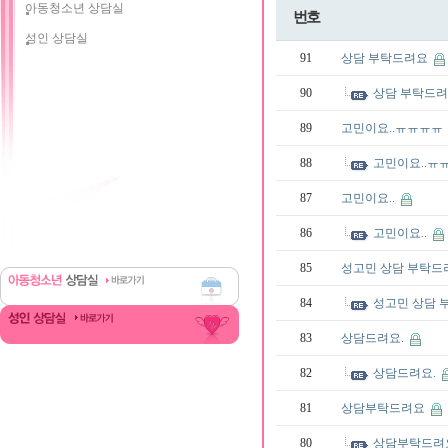
아동청소년 상담실
번호
성인 상담실
91
상담 부탁드려요
90
상담 부탁드
89
고민이요..ㅠㅠㅠㅠ
88
고민이요..ㅠ
87
고민이요..
86
고민이요..
85
성고민 상담 부탁
84
성고민 상담
83
상담드려요.
82
상담드려요.
81
상담부탁드려요
80
상담부탁드려