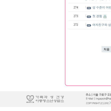
274
성 수준이 어
273
첫 경험
272
여자친구와 
처음