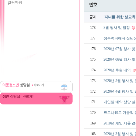
알림마당
번호
공지
'자녀를 위한 성교육
178
8월 행사 및 일정
177
성폭력피해자 집단상
176
2020년 07월 행사 
175
2020년 06월 행사 
174
2020년 후원 내역
173
2020년 5월 행사 및
172
2020년 4월 행사 및
171
개인별 예약 상담 
170
코로나19로 가급적
169
2019년 세입.세출 
168
2020년 3월 행사 및