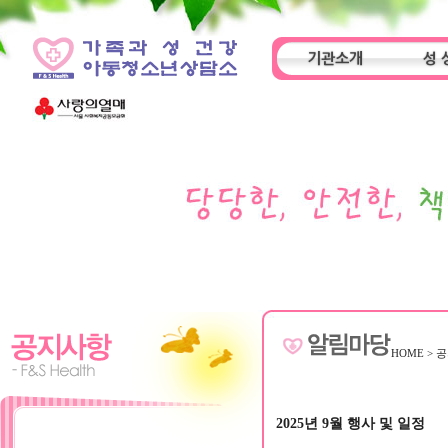
기관소개
성 
인사말
기관특성
아동
HOME
>
공
2025년 9월 행사 및 일정