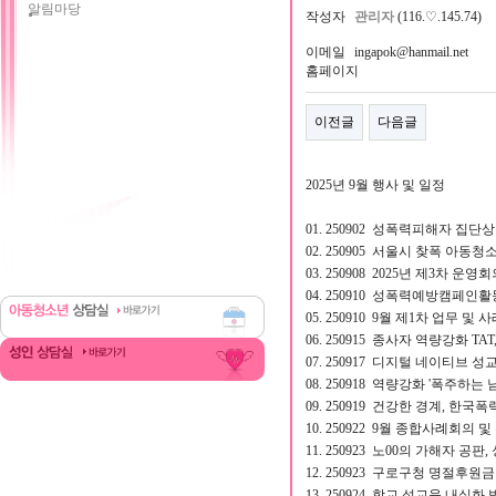
알림마당
작성자
관리자
(116.♡.145.74)
이메일
ingapok@hanmail.net
홈페이지
이전글
다음글
2025년 9월 행사 및 일정
01. 250902 성폭력피해자 집
02. 250905 서울시 찾폭 아
03. 250908 2025년 제3차 운영
04. 250910 성폭력예방캠페인활
05. 250910 9월 제1차 업무 및
06. 250915 종사자 역량강화 TA
07. 250917 디지털 네이티브 성
08. 250918 역량강화 '폭주하는
09. 250919 건강한 경계, 한
10. 250922 9월 종합사례회의 
11. 250923 노00의 가해자 공판,
12. 250923 구로구청 명절후원금
13. 250924 학교 성교육 내실화 방