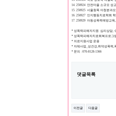
14. 250924 안전마을 소규모 
15. 250925 서울찾폭 아청분과모
16. 250927 인지행동치료학회
17. 250929 아동성폭력예방교
* 성폭력피해자지원 심리상담, 
* 성폭력피해자치료회복프로그램
* 의료지원사업 운용
* 자체사업_성건강,취약성폭력
* 문의 : 070-8128-1366
댓글목록
이전글
다음글