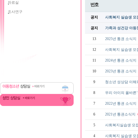
자료실
번호
조사연구
공지
사회복지 실습생 모
공지
가족과 성건강 아동
13
2025년 통권 소식지
12
사회복지 실습생 모
11
2024년 통권 소식지
10
2023년 통권 소식지
9
청소년 성상담 이해와 
8
우리 아이의 올바른‘성
7
2022년 통권 소식지
6
2021년 통권소식지
5
사회복지실습생 모
4
사회복지 실습생 모