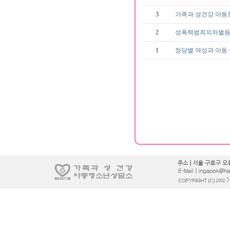
3
가족과 성건강 아동
2
성폭력범죄의처벌
1
정당별 여성과 아동 성