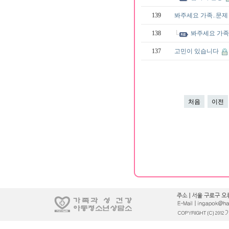
139
봐주세요 가족..문
138
봐주세요 가족
137
고민이 있습니다
처음
이전