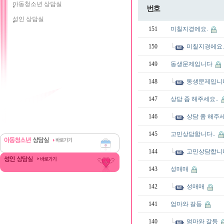
아동청소년 상담실
번호
성인 상담실
151
미칠지경에요.
150
미칠지경에요
149
동생문제입니다
148
동생문제입니
147
상담 좀 해주세요..
146
상담 좀 해주세
145
고민상담합니다..
144
고민상담합니다
143
성매매
142
성매매
141
엄마와 갈등
140
엄마와 갈등