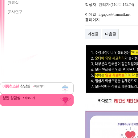
자료실
작성자
관리자
(116.♡.145.74)
조사연구
이메일
ingapok@hanmail.net
홈페이지
이전글
다음글