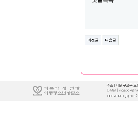
이전글
다음글