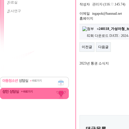
자료실
작성자
관리자
(116.♡.145.74)
조사연구
이메일
ingapok@hanmail.net
홈페이지
○240118_가성아청_
82회 다운로드
DATE : 2024-
이전글
다음글
2023년 통권 소식지
댓글목록